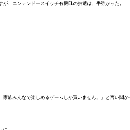
すが、ニンテンドースイッチ有機ELの抽選は、手強かった。
。
。家族みんなで楽しめるゲームしか買いません。」と言い聞か
した。