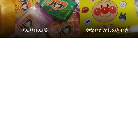
せんりひん(笑)
やなせたかしのきせき