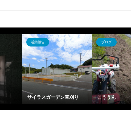
活動報告
ブログ
サイラスガーデン草刈り
こううん