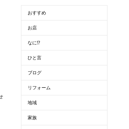
おすすめ
お店
なに⁉
ひと言
ブログ
リフォーム
せ
地域
家族