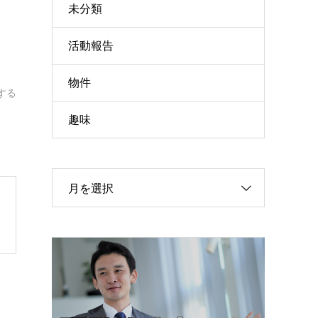
未分類
活動報告
物件
する
趣味
月を選択