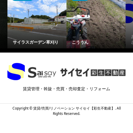
サイラスガーデン草刈り
こううん
賃貸管理・斡旋・売買・売却査定・リフォーム
Copyright ©
賃貸/売買/リノベーション サイセイ【彩生不動産】. All
Rights Reserved.