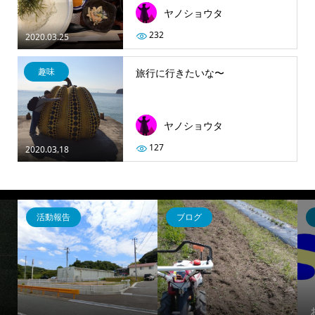
ヤノショウタ
232
2020.03.25
趣味
旅行に行きたいな〜
ヤノショウタ
127
2020.03.18
活動報告
ブログ