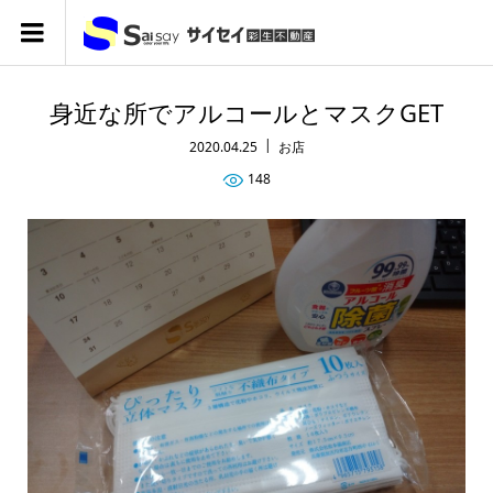
身近な所でアルコールとマスクGET
2020.04.25
お店
148