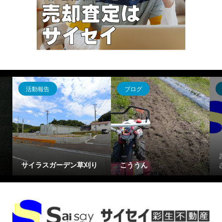
活動報告
ブログ
サイラスガーデン草刈り
こううん