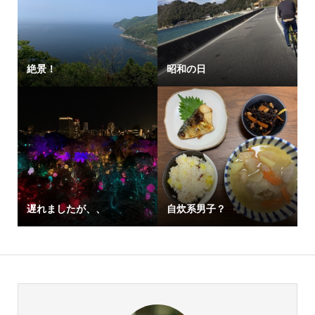
絶景！
昭和の日
遅れましたが、、
自炊系男子？