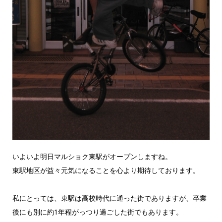
いよいよ明日マルショク東駅がオープンしますね。
東駅地区が益々元気になることを心より期待しております。
私にとっては、東駅は高校時代に通った街でありますが、卒業
後にも別に約1年程がっつり過ごした街でもあります。