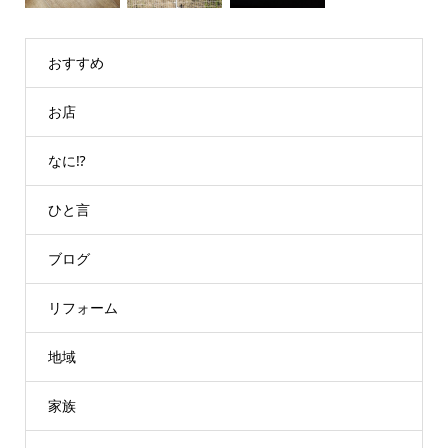
おすすめ
お店
なに⁉
ひと言
ブログ
リフォーム
地域
家族