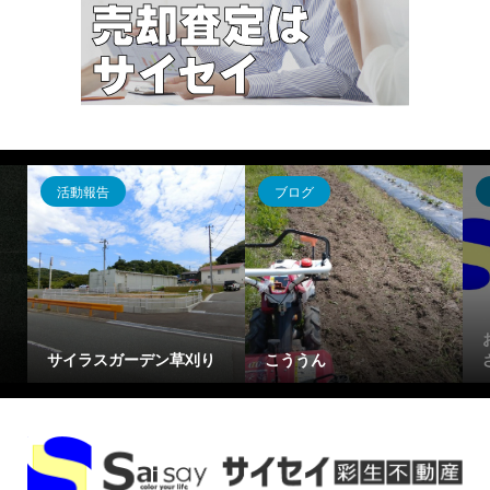
活動報告
ブログ
サイラスガーデン草刈り
こううん